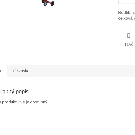
Rudlík n
celková 
TLAČ
s
Diskusia
robný popis
s produktu nie je dostupný