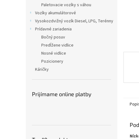
Paletovacie vozíky s váhou
Vozíky akumulátorové
Vysokozdvižný vozík Diesel, LPG, Terénny
Prídavné zariadenia
Bočný posuv
Predĺžene vidlice
Nosné vidlice
Pozicionery
Káričky
Prijímame online platby
Popi
Pod
Nízk