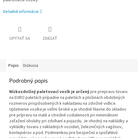
paletovacie vozíky
Detailné informácie
OPÝTAŤ SA
ZDIEĽAŤ
Popis
Diskusia
Podrobný popis
Nízkozdvižný paletovací vozík je určený
pre prepravu tovaru
na EURO paletách prípadne na paletách a plošinách obdobných
rozmerov prispôsobených k nakladaniu na zdvižné vidlice.
Uplatnenie vozíka je veľmi široké a je vhodné hlavne do skladov
pre prípravu na malé a stredné vzdialenosti pri minimálnom
zaťažení obsluhy pri zdvíhaní a pojazdu. Je vhodný na nakládky a
vykládky tovaru z nákladných vozidiel, železničných vagónov,
kontejnérov a pod. Podmienkou pre bezpečnú a spoľahlivú