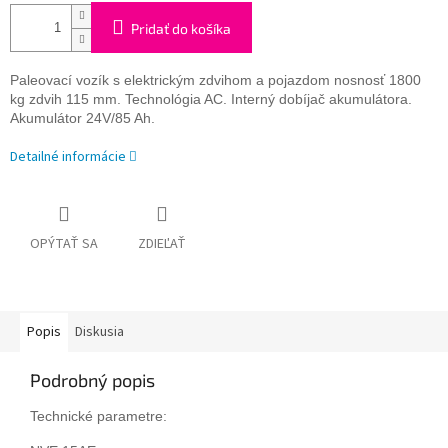
Pridať do košíka
Paleovací vozík s elektrickým zdvihom a pojazdom nosnosť 1800
kg zdvih 115 mm. Technológia AC. Interný dobíjač akumulátora.
Akumulátor 24V/85 Ah.
Detailné informácie
OPÝTAŤ SA
ZDIEĽAŤ
Popis
Diskusia
Podrobný popis
Technické parametre: